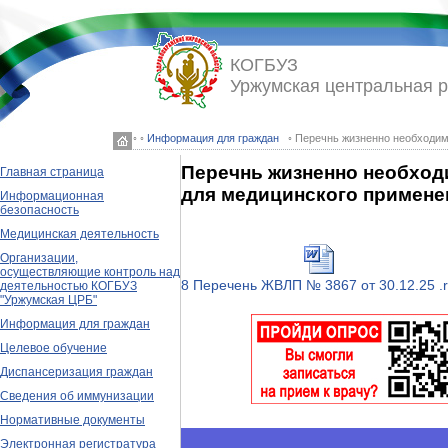
КОГБУЗ
Уржумская центральная 
◦ ◦
Информация для граждан
◦ Перечнь жизненно необходим
Перечнь жизненно необход
Главная страница
для медицинского примене
Информационная
безопасность
Медицинская деятельность
Организации,
осуществляющие контроль над
8 Перечень ЖВЛП № 3867 от 30.12.25 .r
деятельностью КОГБУЗ
"Уржумская ЦРБ"
Информация для граждан
Целевое обучение
Диспансеризация граждан
Сведения об иммунизации
Нормативные документы
Электронная регистратура