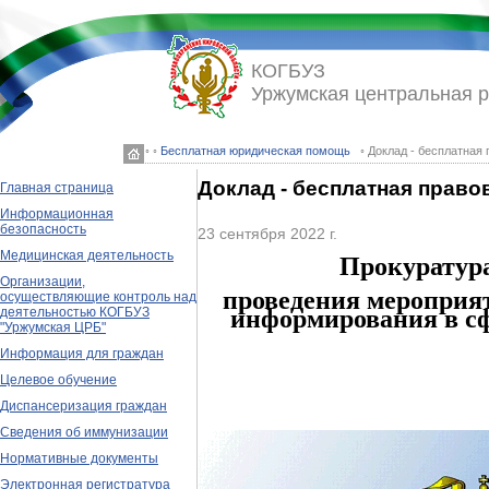
КОГБУЗ
Уржумская центральная 
◦ ◦
Бесплатная юридическая помощь
◦ Доклад - бесплатная
Доклад - бесплатная прав
Главная страница
Информационная
безопасность
23 сентября 2022 г.
Медицинская деятельность
Прокуратура
Организации,
проведения мероприят
осуществляющие контроль над
информирования в сф
деятельностью КОГБУЗ
"Уржумская ЦРБ"
Информация для граждан
Целевое обучение
Диспансеризация граждан
Сведения об иммунизации
Нормативные документы
Электронная регистратура