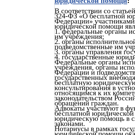
юридической помощи
:
В соответствии со статье
324-ФЗ «О бесплатной ю
Федерации» участниками 
юридической помощи явл
1. федеральные органы и
им учреждения;
2. органы исполнительно
подведомственные им уч
3. органы управления го
4. государственные юрид
Федеральные органы исп
учреждения, органы испо
Федерации и подведомств
государственных внебюд
бесплатную юридическую
консультирования в устн
относящимся к их компет
законодательством Росси
обращений граждан.
Адвокаты участвуют в фу
бесплатной юридической
юридическую помощь в с
законами.
Нотариусы в рамках госу
юридической помощи ок