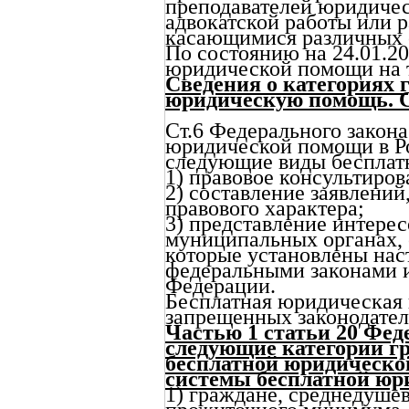
преподавателей юридичес
адвокатской работы или 
касающимися различных о
По состоянию на 24.01.20
юридической помощи на т
Сведения о категориях 
юридическую помощь. С
Ст.6 Федерального закон
юридической помощи в Р
следующие виды бесплат
1) правовое консультиров
2) составление заявлений
правового характера;
3) представление интерес
муниципальных органах, о
которые установлены на
федеральными законами и
Федерации.
Бесплатная юридическая 
запрещенных законодател
Частью 1 статьи 20 Фед
следующие категории г
бесплатной юридическо
системы бесплатной юр
1) граждане, среднедуше